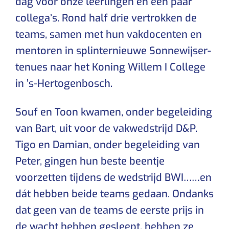
dag voor onze leerlingen en een paar
collega’s. Rond half drie vertrokken de
teams, samen met hun vakdocenten en
mentoren in splinternieuwe Sonnewijser-
tenues naar het Koning Willem I College
in ’s-Hertogenbosch.
Souf en Toon kwamen, onder begeleiding
van Bart, uit voor de vakwedstrijd D&P.
Tigo en Damian, onder begeleiding van
Peter, gingen hun beste beentje
voorzetten tijdens de wedstrijd BWI……en
dát hebben beide teams gedaan. Ondanks
dat geen van de teams de eerste prijs in
de wacht hebben gesleept, hebben ze